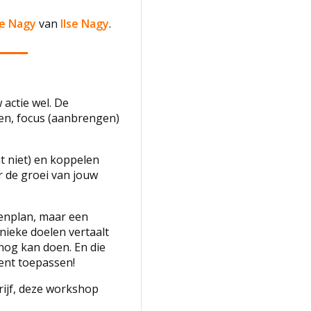
se Nagy
van
Ilse Nagy
.
actie wel. De
ren, focus (aanbrengen)
t niet) en koppelen
r de groei van jouw
enplan, maar een
nieke doelen vertaalt
 nog kan doen. En die
ent toepassen!
rijf, deze workshop