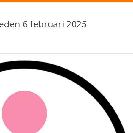
Home
Over OCD
Re
eden 6 februari 2025