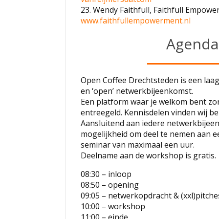
23. Wendy Faithfull, Faithfull Empowe
www.faithfullempowerment.nl
Agenda
Open Coffee Drechtsteden is een laa
en ‘open’ netwerkbijeenkomst.
Een platform waar je welkom bent zo
entreegeld. Kennisdelen vinden wij bel
Aansluitend aan iedere netwerkbijee
mogelijkheid om deel te nemen aan 
seminar van maximaal een uur.
Deelname aan de workshop is gratis.
08:30 – inloop
08:50 – opening
09:05 – netwerkopdracht & (xxl)pitche
10:00 – workshop
11:00 – einde