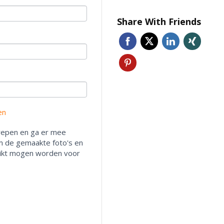
Share With Friends
den
grepen en ga er mee
m de gemaakte foto's en
uikt mogen worden voor