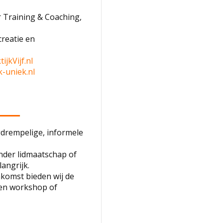
 Training & Coaching,
reatie en
tijkVijf.nl
-uniek.nl
gdrempelige, informele
nder lidmaatschap of
angrijk.
nkomst bieden wij de
een workshop of