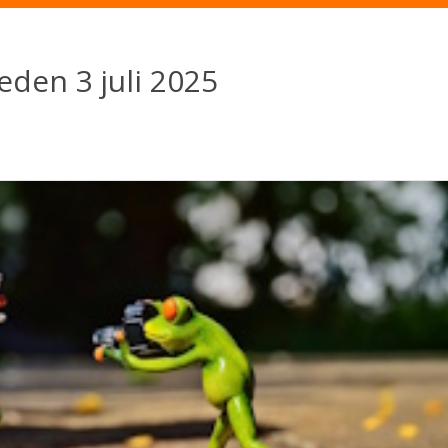
Home
Over OCD
Re
den 3 juli 2025