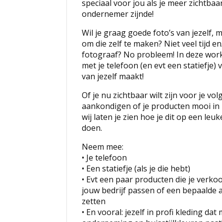
speciaal voor jou als je meer zichtbaar 
ondernemer zijnde!
Wil je graag goede foto’s van jezelf, m
om die zelf te maken? Niet veel tijd e
fotograaf? No probleem! In deze work
met je telefoon (en evt een statiefje
van jezelf maakt!
Of je nu zichtbaar wilt zijn voor je vol
aankondigen of je producten mooi in
wij laten je zien hoe je dit op een leu
doen.
Neem mee:
• Je telefoon
• ⁠Een statiefje (als je die hebt)
• ⁠Evt een paar producten die je verkoo
jouw bedrijf passen of een bepaalde a
zetten
• ⁠En vooral: jezelf in profi kleding dat 