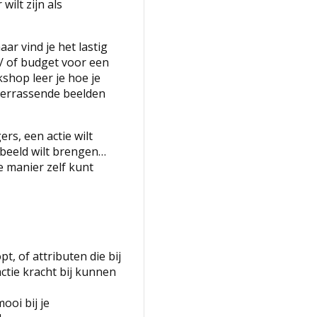
wilt zijn als
aar vind je het lastig
n/ of budget voor een
shop leer je hoe je
) verrassende beelden
gers, een actie wilt
 beeld wilt brengen…
ke manier zelf kunt
pt, of attributen die bij
ctie kracht bij kunnen
mooi bij je