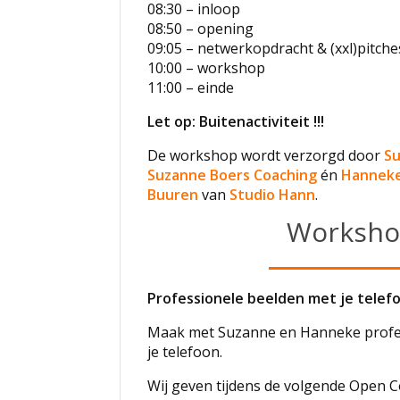
08:30 – inloop
08:50 – opening
09:05 – netwerkopdracht & (xxl)pitche
10:00 – workshop
11:00 – einde
Let op: Buitenactiviteit !!!
De workshop wordt verzorgd door
S
Suzanne Boers Coaching
én
Hanneke
Buuren
van
Studio Hann
.
Worksh
Professionele beelden met je telef
Maak met Suzanne en Hanneke profe
je telefoon.
Wij geven tijdens de volgende Open 