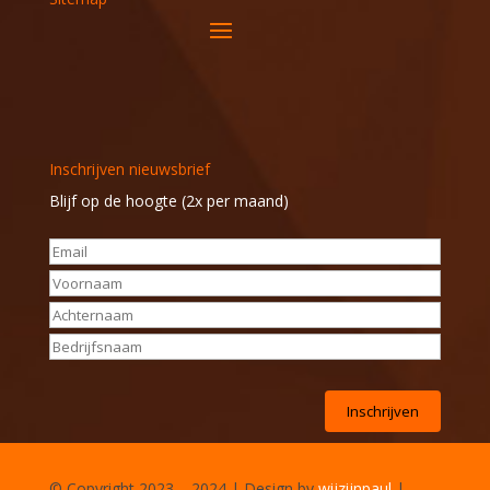
Inschrijven nieuwsbrief
Blijf op de hoogte (2x per maand)
© Copyright 2023 – 2024 | Design by
wijzijnpaul
|